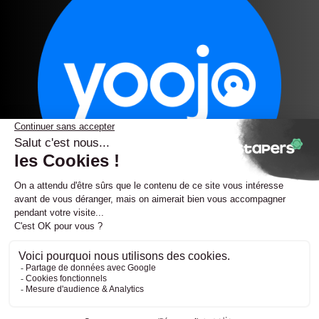
Quels avantages ?