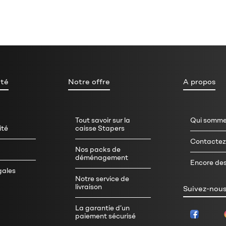
ité
Notre offre
A propos
Tout savoir sur la
Qui somme
ité
caisse Stapers
Contactez
Nos packs de
déménagement
Encore des
gales
Notre service de
livraison
Suivez-nous
La garantie d’un
paiement sécurisé