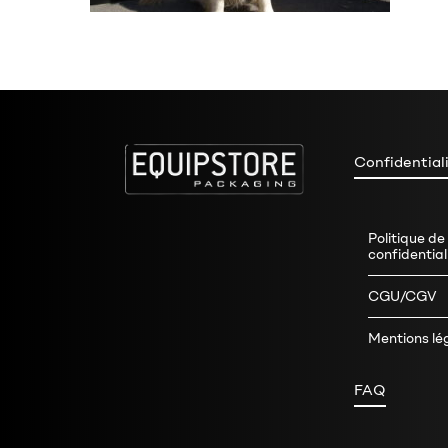
Confidential
Politique de
confidential
CGU/CGV
Mentions lé
FAQ