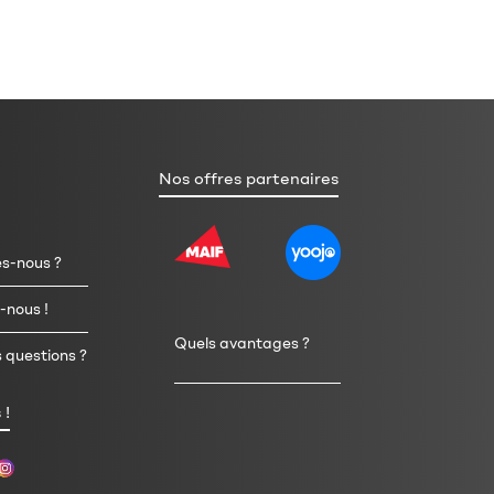
Nos offres partenaires
s-nous ?
-nous !
Quels avantages ?
 questions ?
 !