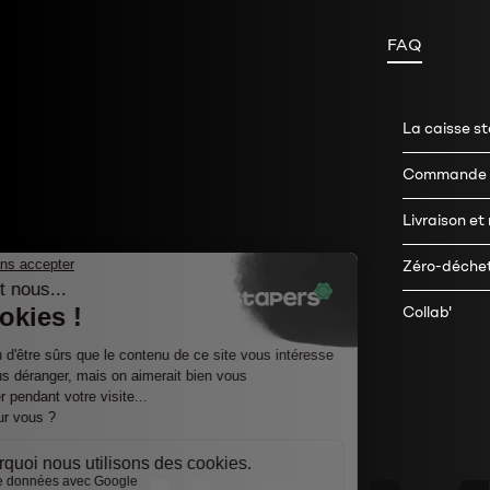
FAQ
La caisse s
Commande e
Livraison et
Zéro-déche
Collab'