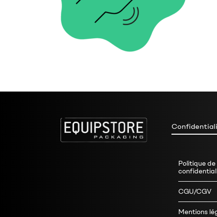
Confidential
Politique de
confidential
CGU/CGV
Mentions lé