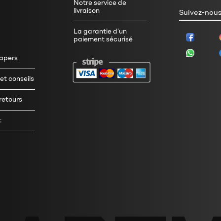
Notre service de
livraison
Suivez-nous
La garantie d’un
paiement sécurisé
tapers
t conseils
 retours
t