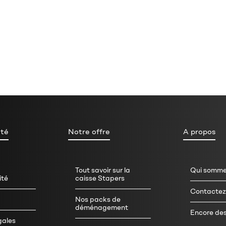
ité
Notre offre
A propos
Tout savoir sur la
Qui somme
ité
caisse Stapers
Contactez
Nos packs de
déménagement
Encore des
gales