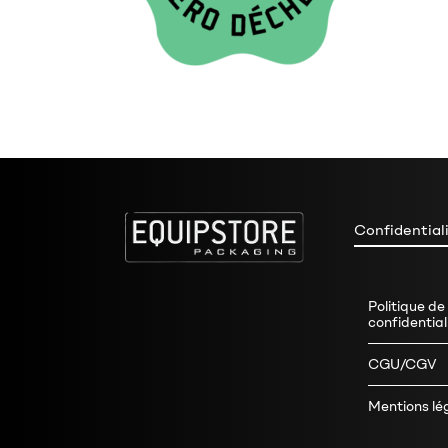
Confidential
Politique de
confidential
CGU/CGV
Mentions lé