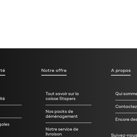
ité
Notre offre
A propos
Tout savoir sur la
Qui somme
ité
caisse Stapers
Contactez
Nos packs de
déménagement
Encore des
gales
Notre service de
livraison
Suivez-nous