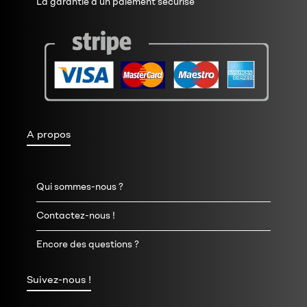
La garantie d’un paiement sécurisé
A propos
Qui sommes-nous ?
Contactez-nous !
Encore des questions ?
Suivez-nous !