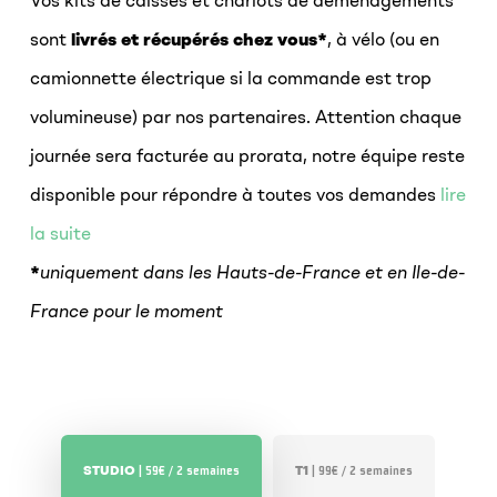
Vos kits de caisses et chariots de déménagements
sont
livrés et récupérés chez vous*
, à vélo (ou en
camionnette électrique si la commande est trop
volumineuse) par nos partenaires. Attention chaque
journée sera facturée au prorata, notre équipe reste
disponible pour répondre à toutes vos demandes
lire
la suite
*
uniquement dans les Hauts-de-France et en Ile-de-
France pour le moment
STUDIO
T1
| 59€ / 2 semaines
| 99€ / 2 semaines