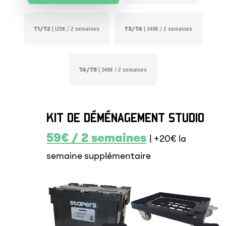
T1/T2
T3/T4
| 120€ / 2 semaines
| 249€ / 2 semaines
T4/T5
| 349€ / 2 semaines
KIT
DE
DÉMÉNAGEMENT
STUDIO
59€ / 2 semaines
| +20€ la
semaine supplémentaire