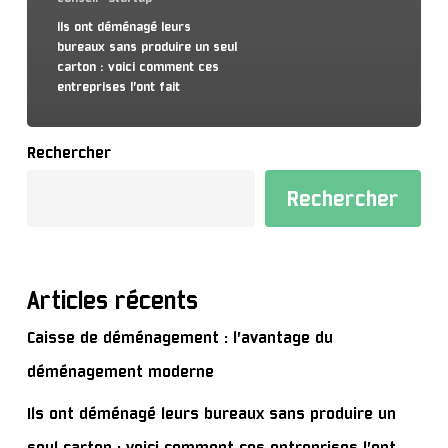
Ils ont déménagé leurs
bureaux sans produire un seul
carton : voici comment ces
entreprises l’ont fait
Rechercher
Rechercher
Articles récents
Caisse de déménagement : l’avantage du
déménagement moderne
Ils ont déménagé leurs bureaux sans produire un
seul carton : voici comment ces entreprises l’ont